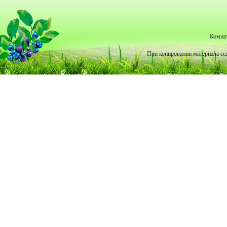
Комна
При копировании материала сс