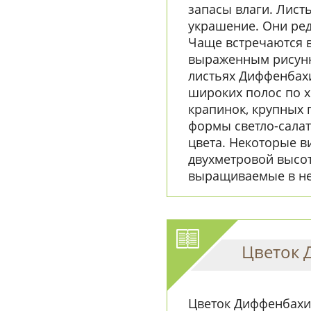
запасы влаги. Лист
украшение. Они ред
Чаще встречаются 
выраженным рисунко
листьях Диффенбахи
широких полос по х
крапинок, крупных 
формы светло-салат
цвета. Некоторые 
двухметровой высот
выращиваемые в не
Цветок 
Цветок Диффенбахи