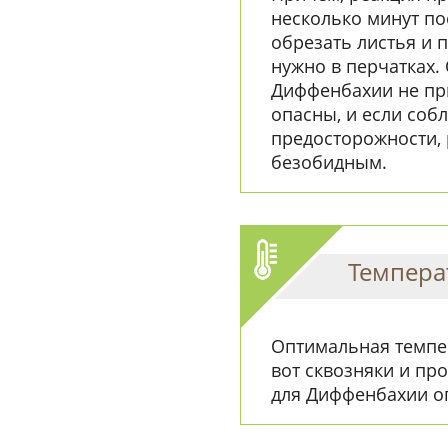
несколько минут по
обрезать листья и
нужно в перчатках. 
Диффенбахии не при
опасны, и если со
предосторожности, 
безобидным.
Темпера
Оптимальная темпера
вот сквозняки и про
для Диффенбахии о