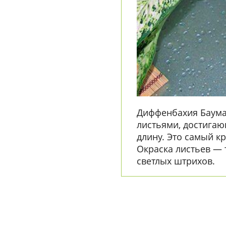
Диффенбахия Баума
листьями, достигаю
длину. Это самый к
Окраска листьев — 
светлых штрихов.