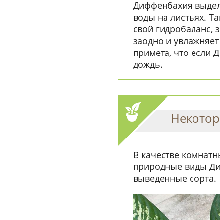
Диффенбахия выдел
воды на листьях. Т
свой гидробаланс, 
заодно и увлажняет
примета, что если 
дождь.
Некотор
В качестве комнат
природные виды Диф
выведенные сорта.