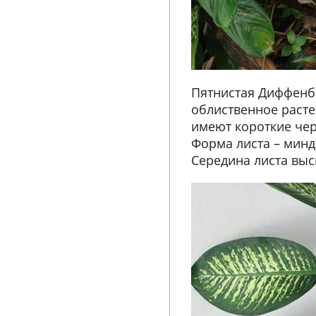
Пятнистая Диффенб
облиственное расте
имеют короткие чер
Форма листа – минд
Середина листа выс