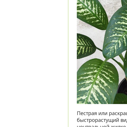
Пестрая или раскр
быстрорастущий вид
центральной жилке