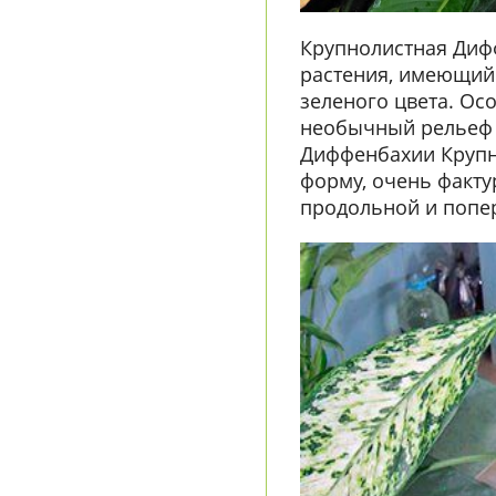
Крупнолистная Диф
растения, имеющий
зеленого цвета. Ос
необычный рельеф 
Диффенбахии Крупн
форму, очень факту
продольной и попе