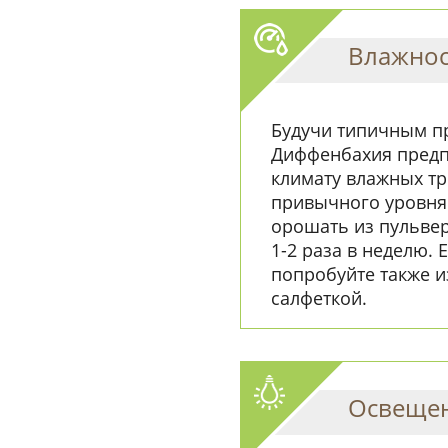
Влажнос
Будучи типичным п
Диффенбахия предп
климату влажных тр
привычного уровня
орошать из пульвер
1-2 раза в неделю.
попробуйте также и
салфеткой.
Освеще